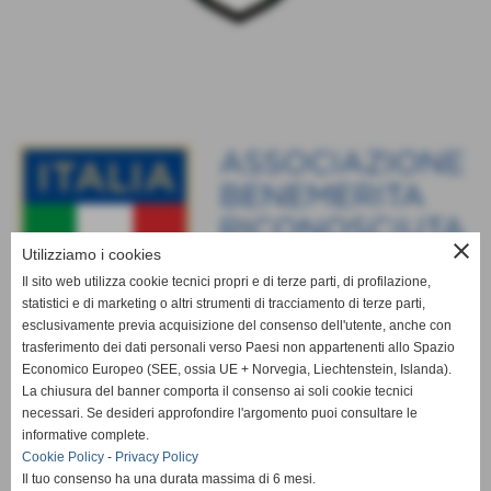
close
Utilizziamo i cookies
Il sito web utilizza cookie tecnici propri e di terze parti, di profilazione,
statistici e di marketing o altri strumenti di tracciamento di terze parti,
esclusivamente previa acquisizione del consenso dell'utente, anche con
trasferimento dei dati personali verso Paesi non appartenenti allo Spazio
Economico Europeo (SEE, ossia UE + Norvegia, Liechtenstein, Islanda).
La chiusura del banner comporta il consenso ai soli cookie tecnici
necessari. Se desideri approfondire l'argomento puoi consultare le
informative complete.
Cookie Policy
-
Privacy Policy
Il tuo consenso ha una durata massima di 6 mesi.