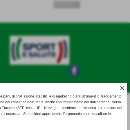
SUCCESSIVO >>
close
ze parti, di profilazione, statistici e di marketing o altri strumenti di tracciamento
one del consenso dell'utente, anche con trasferimento dei dati personali verso
 Europeo (SEE, ossia UE + Norvegia, Liechtenstein, Islanda). La chiusura del
nici necessari. Se desideri approfondire l'argomento puoi consultare le