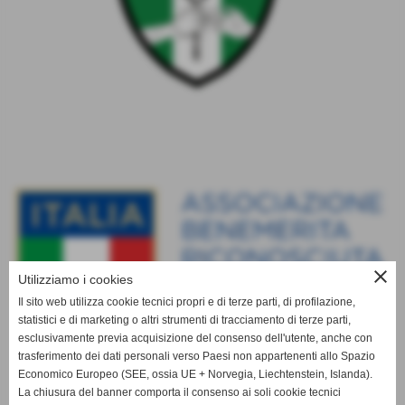
close
Utilizziamo i cookies
Il sito web utilizza cookie tecnici propri e di terze parti, di profilazione,
statistici e di marketing o altri strumenti di tracciamento di terze parti,
esclusivamente previa acquisizione del consenso dell'utente, anche con
trasferimento dei dati personali verso Paesi non appartenenti allo Spazio
Economico Europeo (SEE, ossia UE + Norvegia, Liechtenstein, Islanda).
La chiusura del banner comporta il consenso ai soli cookie tecnici