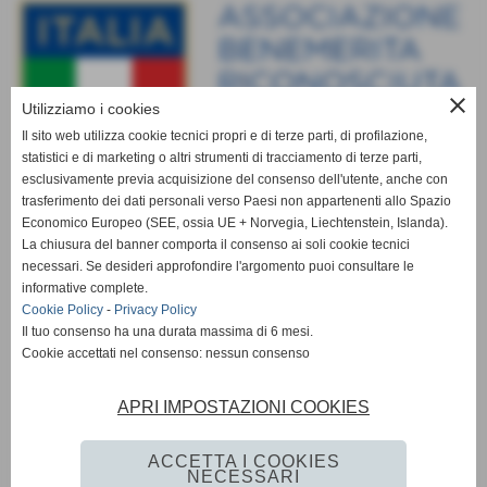
close
Utilizziamo i cookies
Il sito web utilizza cookie tecnici propri e di terze parti, di profilazione,
statistici e di marketing o altri strumenti di tracciamento di terze parti,
esclusivamente previa acquisizione del consenso dell'utente, anche con
trasferimento dei dati personali verso Paesi non appartenenti allo Spazio
Economico Europeo (SEE, ossia UE + Norvegia, Liechtenstein, Islanda).
La chiusura del banner comporta il consenso ai soli cookie tecnici
necessari. Se desideri approfondire l'argomento puoi consultare le
informative complete.
Cookie Policy
-
Privacy Policy
Il tuo consenso ha una durata massima di 6 mesi.
Cookie accettati nel consenso: nessun consenso
APRI IMPOSTAZIONI COOKIES
ACCETTA I COOKIES
NECESSARI