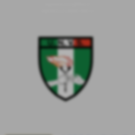
segreteria.unvs@libero.it
segreteria.unvs@pec.libero.it