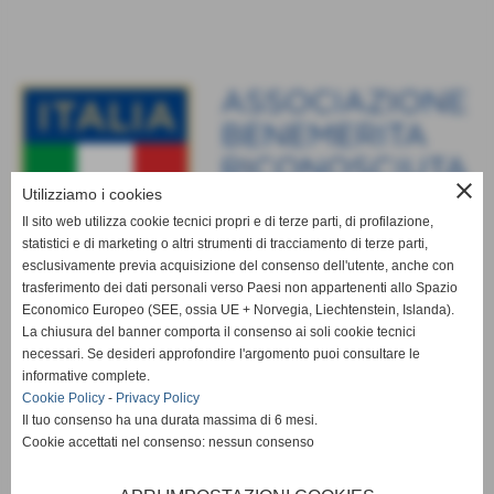
close
Utilizziamo i cookies
Il sito web utilizza cookie tecnici propri e di terze parti, di profilazione,
statistici e di marketing o altri strumenti di tracciamento di terze parti,
esclusivamente previa acquisizione del consenso dell'utente, anche con
trasferimento dei dati personali verso Paesi non appartenenti allo Spazio
Economico Europeo (SEE, ossia UE + Norvegia, Liechtenstein, Islanda).
La chiusura del banner comporta il consenso ai soli cookie tecnici
necessari. Se desideri approfondire l'argomento puoi consultare le
informative complete.
Cookie Policy
-
Privacy Policy
Il tuo consenso ha una durata massima di 6 mesi.
Cookie accettati nel consenso: nessun consenso