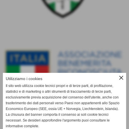
close
Utilizziamo i cookies
Il sito web utilizza cookie tecnici propri e di terze parti, di profilazione,
statistici e di marketing o altri strumenti di tracciamento di terze parti,
esclusivamente previa acquisizione del consenso dell'utente, anche con
trasferimento dei dati personali verso Paesi non appartenenti allo Spazio
Economico Europeo (SEE, ossia UE + Norvegia, Liechtenstein, Islanda).
La chiusura del banner comporta il consenso ai soli cookie tecnici
necessari. Se desideri approfondire l'argomento puoi consultare le
informative complete.