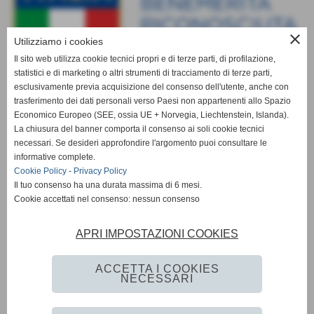
close
Utilizziamo i cookies
Il sito web utilizza cookie tecnici propri e di terze parti, di profilazione,
statistici e di marketing o altri strumenti di tracciamento di terze parti,
esclusivamente previa acquisizione del consenso dell'utente, anche con
trasferimento dei dati personali verso Paesi non appartenenti allo Spazio
Economico Europeo (SEE, ossia UE + Norvegia, Liechtenstein, Islanda).
La chiusura del banner comporta il consenso ai soli cookie tecnici
necessari. Se desideri approfondire l'argomento puoi consultare le
informative complete.
Cookie Policy
-
Privacy Policy
Il tuo consenso ha una durata massima di 6 mesi.
Cookie accettati nel consenso: nessun consenso
APRI IMPOSTAZIONI COOKIES
ACCETTA I COOKIES
NECESSARI
Privacy Policy
-
Cookie Policy