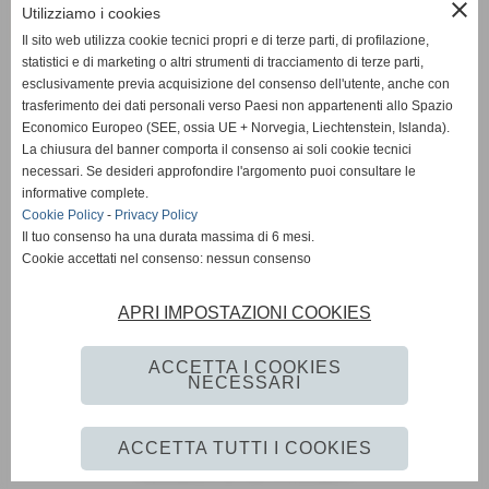
close
Utilizziamo i cookies
Il sito web utilizza cookie tecnici propri e di terze parti, di profilazione,
statistici e di marketing o altri strumenti di tracciamento di terze parti,
esclusivamente previa acquisizione del consenso dell'utente, anche con
trasferimento dei dati personali verso Paesi non appartenenti allo Spazio
Economico Europeo (SEE, ossia UE + Norvegia, Liechtenstein, Islanda).
La chiusura del banner comporta il consenso ai soli cookie tecnici
necessari. Se desideri approfondire l'argomento puoi consultare le
informative complete.
Cookie Policy
-
Privacy Policy
Il tuo consenso ha una durata massima di 6 mesi.
Cookie accettati nel consenso: nessun consenso
APRI IMPOSTAZIONI COOKIES
ACCETTA I COOKIES
NECESSARI
Privacy Policy
-
Cookie Policy
ACCETTA TUTTI I COOKIES
Realizzazione siti web www.sitoper.it