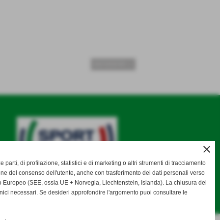
SUCCESSIVO >>
close
ze parti, di profilazione, statistici e di marketing o altri strumenti di tracciamento
one del consenso dell'utente, anche con trasferimento dei dati personali verso
 Europeo (SEE, ossia UE + Norvegia, Liechtenstein, Islanda). La chiusura del
nici necessari. Se desideri approfondire l'argomento puoi consultare le