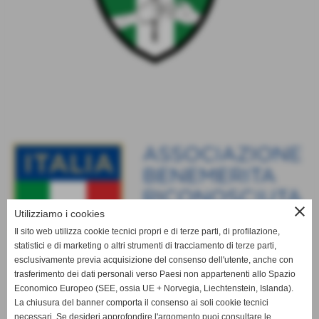
close
Utilizziamo i cookies
Il sito web utilizza cookie tecnici propri e di terze parti, di profilazione,
statistici e di marketing o altri strumenti di tracciamento di terze parti,
esclusivamente previa acquisizione del consenso dell'utente, anche con
trasferimento dei dati personali verso Paesi non appartenenti allo Spazio
Economico Europeo (SEE, ossia UE + Norvegia, Liechtenstein, Islanda).
La chiusura del banner comporta il consenso ai soli cookie tecnici
necessari. Se desideri approfondire l'argomento puoi consultare le