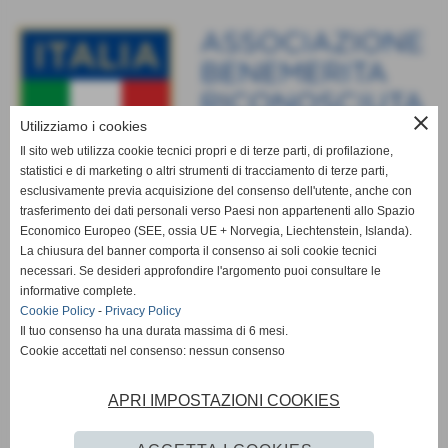
close
Utilizziamo i cookies
Il sito web utilizza cookie tecnici propri e di terze parti, di profilazione,
statistici e di marketing o altri strumenti di tracciamento di terze parti,
esclusivamente previa acquisizione del consenso dell'utente, anche con
trasferimento dei dati personali verso Paesi non appartenenti allo Spazio
Economico Europeo (SEE, ossia UE + Norvegia, Liechtenstein, Islanda).
La chiusura del banner comporta il consenso ai soli cookie tecnici
necessari. Se desideri approfondire l'argomento puoi consultare le
informative complete.
Cookie Policy
-
Privacy Policy
Il tuo consenso ha una durata massima di 6 mesi.
Cookie accettati nel consenso: nessun consenso
APRI IMPOSTAZIONI COOKIES